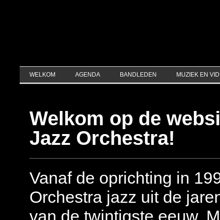
WELKOM
AGENDA
BANDLEDEN
MUZIEK EN VI
Welkom op de websi
Jazz Orchestra!
Vanaf de oprichting in 19
Orchestra jazz uit de jare
van de twintigste eeuw. M