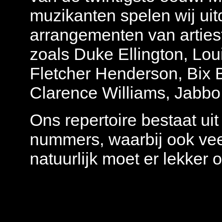
muzikanten spelen wij ui
arrangementen van artiest
zoals Duke Ellington, Lou
Fletcher Henderson, Bix B
Clarence Williams, Jabbo
Ons repertoire bestaat u
nummers, waarbij ook ve
natuurlijk moet er lekker